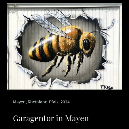
Mayen, Rheinland-Pfalz, 2024
Garagentor in Mayen